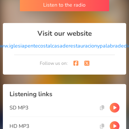
Listen to the radio
Visit our website
www.iglesiapentecostalcasaderestauracionypalabradedi
Follow us on:
Listening links
SD MP3
HD MP3