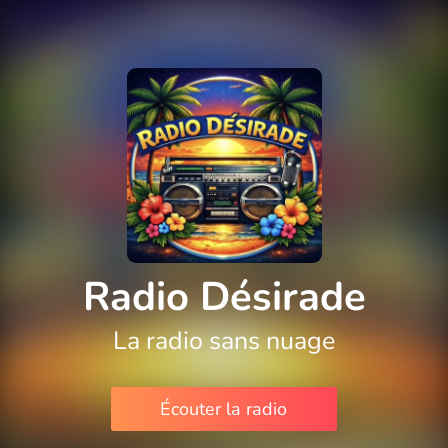
Radio Désirade
La radio sans nuage
Écouter la radio