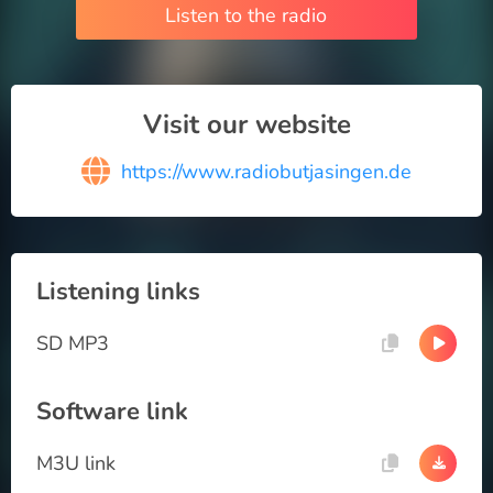
Listen to the radio
Visit our website
https://www.radiobutjasingen.de
Listening links
SD MP3
Software link
M3U link