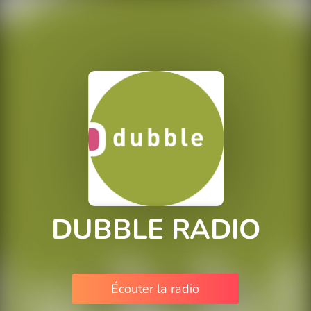
DUBBLE RADIO
Écouter la radio